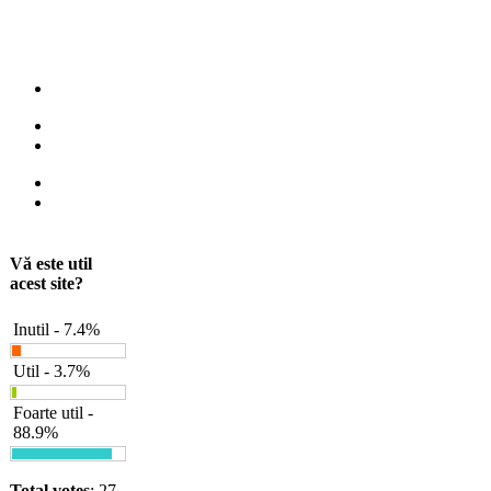
Vă este util
acest site?
Inutil - 7.4%
Util - 3.7%
Foarte util -
88.9%
Total votes
: 27