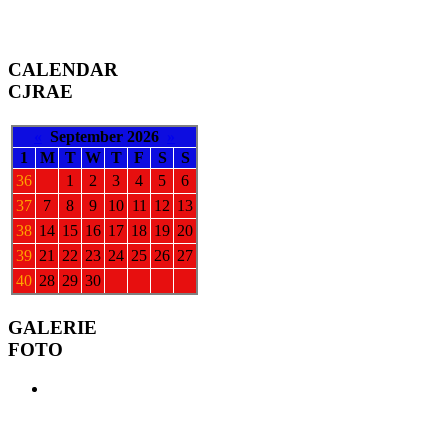
CALENDAR
CJRAE
«
September 2026
»
1
M
T
W
T
F
S
S
36
1
2
3
4
5
6
37
7
8
9
10
11
12
13
38
14
15
16
17
18
19
20
39
21
22
23
24
25
26
27
40
28
29
30
GALERIE
FOTO