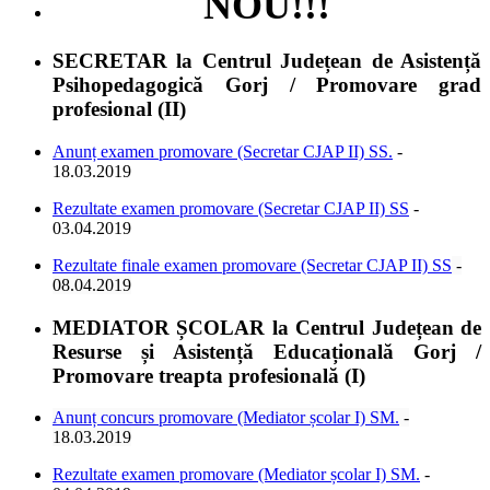
NOU!!!
SECRETAR la Centrul Județean de Asistență
Psihopedagogică Gorj / Promovare grad
profesional (II)
Anunț examen promovare (Secretar CJAP II) SS.
-
18.03.2019
Rezultate examen promovare (Secretar CJAP II) SS
-
03.04.2019
Rezultate finale examen promovare (Secretar CJAP II) SS
-
08.04.2019
MEDIATOR ȘCOLAR la Centrul Județean de
Resurse și Asistență Educațională Gorj /
Promovare treapta profesională (I)
Anunț concurs promovare (Mediator școlar I) SM.
-
18.03.2019
Rezultate examen promovare (Mediator școlar I) SM.
-