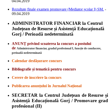
04.04.2019
Rezultate finale examen promovare (Mediator școlar I) SM.
-
09.04.2019
ADMINISTRATOR FINANCIAR la
Centrul
Județean de Resurse și Asistență Educațională
Gorj / Perioadă nedeterminată
ANUNȚ privind scoaterea la concurs a postului
de
Administrator financiar
, gradul profesional I, funcție de conducere,
perioadă nedeterminată
Calendar desfășurare concurs
Bibliografie și tematică pentru concurs
Cerere de inscriere la concurs
Publicarea anunțului în Jurnalul Național
SECRETAR la Centrul Județean de Resurse și
Asistență Educațională Gorj / Promovare grad
profesional (II)